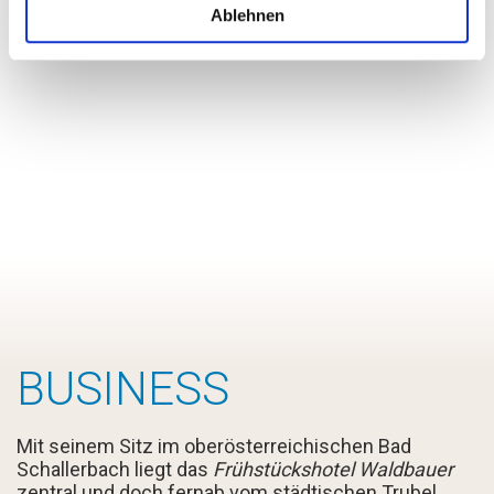
Ablehnen
BUSINESS
Mit seinem Sitz im oberösterreichischen Bad
Schallerbach liegt das
Frühstückshotel Waldbauer
zentral und doch fernab vom städtischen Trubel.