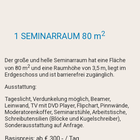
2
1 SEMINARRAUM 80 m
Der große und helle Seminarraum hat eine Fläche
2
von 80 m
und eine Raumhöhe von 3,5 m, liegt im
Erdgeschoss und ist barrierefrei zugänglich.
Ausstattung:
Tageslicht, Verdunkelung möglich, Beamer,
Leinwand, TV mit DVD Player, Flipchart, Pinnwände,
Moderatorenkoffer, Seminarstühle, Arbeitstische,
Schreibutensilien (Blöcke und Kugelschreiber),
Sonderausstattung auf Anfrage.
Basispreis: ab € 300,- / Tag